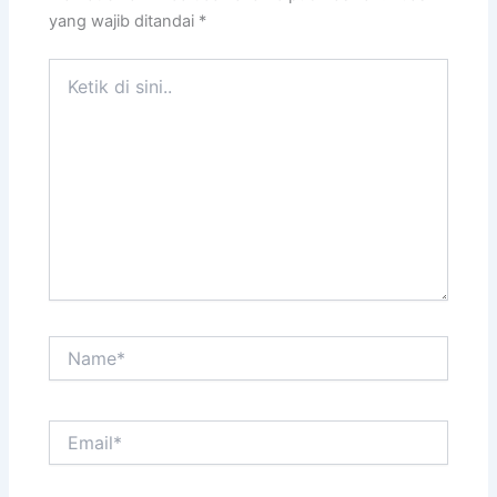
yang wajib ditandai
*
Ketik
di
sini..
Name*
Email*