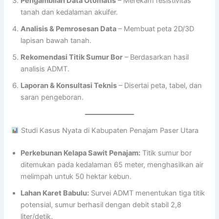
Pengambilan Data Otomatis
– Merekam resistivitas
tanah dan kedalaman akuifer.
Analisis & Pemrosesan Data
– Membuat peta 2D/3D
lapisan bawah tanah.
Rekomendasi Titik Sumur Bor
– Berdasarkan hasil
analisis ADMT.
Laporan & Konsultasi Teknis
– Disertai peta, tabel, dan
saran pengeboran.
Studi Kasus Nyata di Kabupaten Penajam Paser Utara
Perkebunan Kelapa Sawit Penajam:
Titik sumur bor
ditemukan pada kedalaman 65 meter, menghasilkan air
melimpah untuk 50 hektar kebun.
Lahan Karet Babulu:
Survei ADMT menentukan tiga titik
potensial, sumur berhasil dengan debit stabil 2,8
liter/detik.