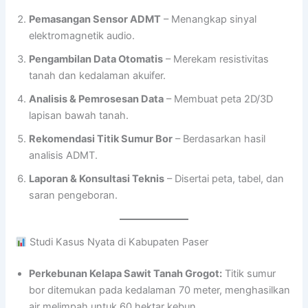
Pemasangan Sensor ADMT
– Menangkap sinyal
elektromagnetik audio.
Pengambilan Data Otomatis
– Merekam resistivitas
tanah dan kedalaman akuifer.
Analisis & Pemrosesan Data
– Membuat peta 2D/3D
lapisan bawah tanah.
Rekomendasi Titik Sumur Bor
– Berdasarkan hasil
analisis ADMT.
Laporan & Konsultasi Teknis
– Disertai peta, tabel, dan
saran pengeboran.
Studi Kasus Nyata di Kabupaten Paser
Perkebunan Kelapa Sawit Tanah Grogot:
Titik sumur
bor ditemukan pada kedalaman 70 meter, menghasilkan
air melimpah untuk 60 hektar kebun.