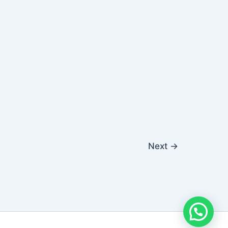
Next
→