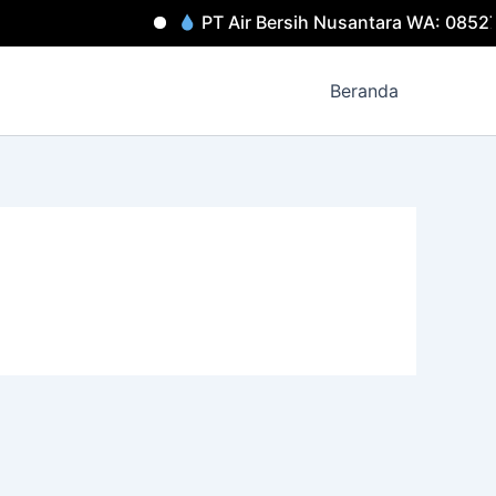
PT Air Bersih Nusantara WA: 08527
Beranda