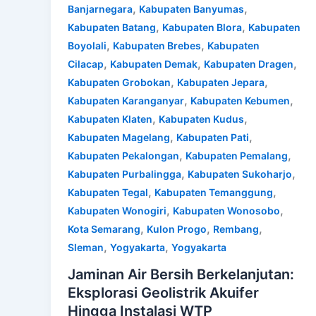
,
,
Banjarnegara
Kabupaten Banyumas
,
,
Kabupaten Batang
Kabupaten Blora
Kabupaten
,
,
Boyolali
Kabupaten Brebes
Kabupaten
,
,
,
Cilacap
Kabupaten Demak
Kabupaten Dragen
,
,
Kabupaten Grobokan
Kabupaten Jepara
,
,
Kabupaten Karanganyar
Kabupaten Kebumen
,
,
Kabupaten Klaten
Kabupaten Kudus
,
,
Kabupaten Magelang
Kabupaten Pati
,
,
Kabupaten Pekalongan
Kabupaten Pemalang
,
,
Kabupaten Purbalingga
Kabupaten Sukoharjo
,
,
Kabupaten Tegal
Kabupaten Temanggung
,
,
Kabupaten Wonogiri
Kabupaten Wonosobo
,
,
,
Kota Semarang
Kulon Progo
Rembang
,
,
Sleman
Yogyakarta
Yogyakarta
Jaminan Air Bersih Berkelanjutan:
Eksplorasi Geolistrik Akuifer
Hingga Instalasi WTP