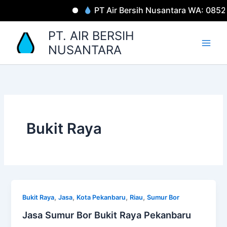
Lewati
PT Air Bersih Nusantara WA: 085
ke
konten
PT. AIR BERSIH
NUSANTARA
Bukit Raya
,
,
,
,
Bukit Raya
Jasa
Kota Pekanbaru
Riau
Sumur Bor
Jasa Sumur Bor Bukit Raya Pekanbaru