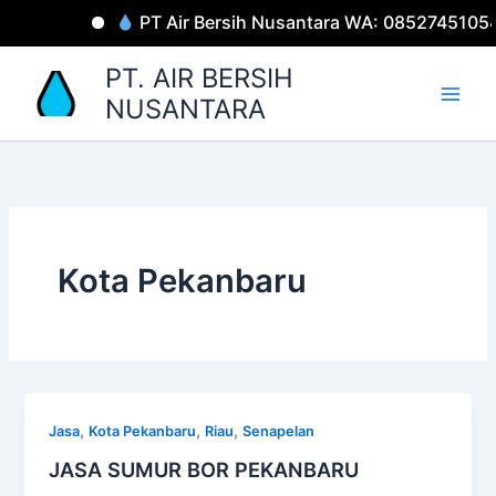
Lewati
PT Air Bersih Nusantara WA: 0852745105
ke
konten
PT. AIR BERSIH
NUSANTARA
Kota Pekanbaru
,
,
,
Jasa
Kota Pekanbaru
Riau
Senapelan
JASA SUMUR BOR PEKANBARU