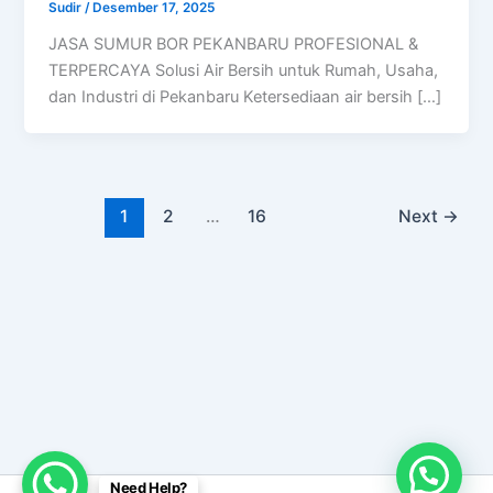
Sudir
/
Desember 17, 2025
JASA SUMUR BOR PEKANBARU PROFESIONAL &
TERPERCAYA Solusi Air Bersih untuk Rumah, Usaha,
dan Industri di Pekanbaru Ketersediaan air bersih […]
1
2
…
16
Next
→
Need Help?