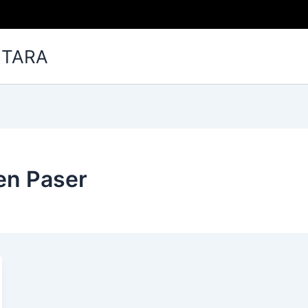
NTARA
ien Paser