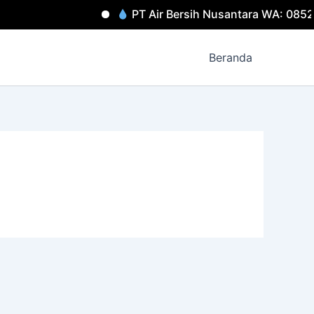
PT Air Bersih Nusantara WA: 0852
Beranda