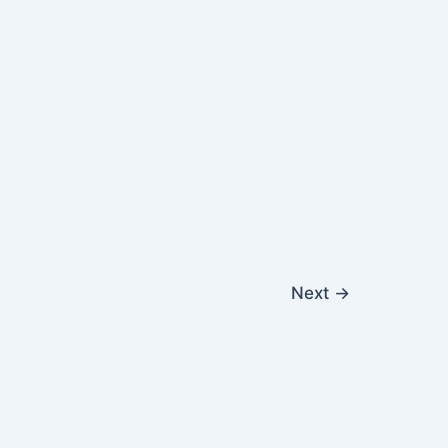
Next
→