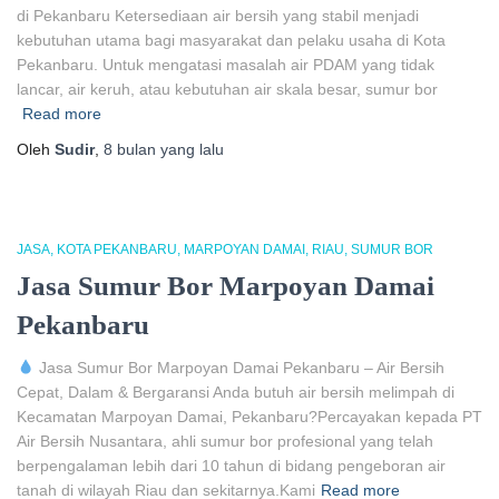
di Pekanbaru Ketersediaan air bersih yang stabil menjadi
kebutuhan utama bagi masyarakat dan pelaku usaha di Kota
Pekanbaru. Untuk mengatasi masalah air PDAM yang tidak
lancar, air keruh, atau kebutuhan air skala besar, sumur bor
Read more
Oleh
Sudir
,
8 bulan
yang lalu
JASA
KOTA PEKANBARU
MARPOYAN DAMAI
RIAU
SUMUR BOR
Jasa Sumur Bor Marpoyan Damai
Pekanbaru
Jasa Sumur Bor Marpoyan Damai Pekanbaru – Air Bersih
Cepat, Dalam & Bergaransi Anda butuh air bersih melimpah di
Kecamatan Marpoyan Damai, Pekanbaru?Percayakan kepada PT
Air Bersih Nusantara, ahli sumur bor profesional yang telah
berpengalaman lebih dari 10 tahun di bidang pengeboran air
tanah di wilayah Riau dan sekitarnya.Kami
Read more