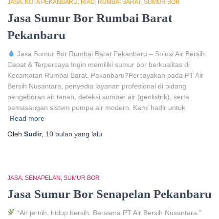
JASA
KOTA PEKANBARU
RIAU
RUMBAI BARAT
SUMUR BOR
Jasa Sumur Bor Rumbai Barat
Pekanbaru
Jasa Sumur Bor Rumbai Barat Pekanbaru – Solusi Air Bersih
Cepat & Terpercaya Ingin memiliki sumur bor berkualitas di
Kecamatan Rumbai Barat, Pekanbaru?Percayakan pada PT Air
Bersih Nusantara, penyedia layanan profesional di bidang
pengeboran air tanah, deteksi sumber air (geolistrik), serta
pemasangan sistem pompa air modern. Kami hadir untuk
Read more
Oleh
Sudir
,
10 bulan
yang lalu
JASA
SENAPELAN
SUMUR BOR
Jasa Sumur Bor Senapelan Pekanbaru
“Air jernih, hidup bersih. Bersama PT Air Bersih Nusantara.”