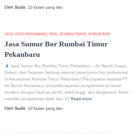
Oleh
Sudir
,
10 bulan
yang lalu
JASA
KOTA PEKANBARU
RIAU
RUMBAI TIMUR
SUMUR BOR
Jasa Sumur Bor Rumbai Timur
Pekanbaru
Jasa Sumur Bor Rumbai Timur Pekanbaru – Air Bersih Cepat,
Dalam, dan Terjamin Sedang mencari jasa sumur bor profesional
di Kecamatan Rumbai Timur, Pekanbaru?Percayakan kepada PT
Air Bersih Nusantara, penyedia layanan pengeboran air tanah
modern dengan hasil air jernih, debit tinggi, dan bergaransi. Kami
memiliki pengalaman lebih dari 10
Read more
Oleh
Sudir
,
10 bulan
yang lalu