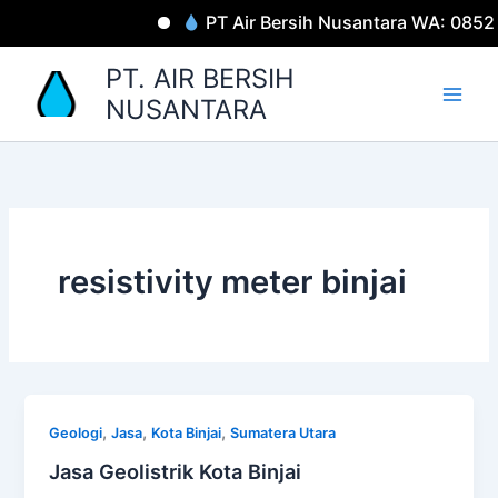
Lewati
PT Air Bersih Nusantara WA: 085
ke
konten
PT. AIR BERSIH
NUSANTARA
resistivity meter binjai
,
,
,
Geologi
Jasa
Kota Binjai
Sumatera Utara
Jasa Geolistrik Kota Binjai