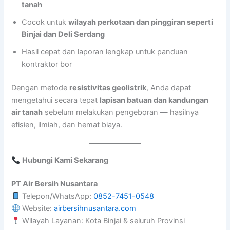
tanah
Cocok untuk
wilayah perkotaan dan pinggiran seperti
Binjai dan Deli Serdang
Hasil cepat dan laporan lengkap untuk panduan
kontraktor bor
Dengan metode
resistivitas geolistrik
, Anda dapat
mengetahui secara tepat
lapisan batuan dan kandungan
air tanah
sebelum melakukan pengeboran — hasilnya
efisien, ilmiah, dan hemat biaya.
Hubungi Kami Sekarang
PT Air Bersih Nusantara
Telepon/WhatsApp:
0852-7451-0548
Website:
airbersihnusantara.com
Wilayah Layanan: Kota Binjai & seluruh Provinsi