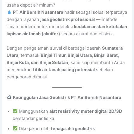
usaha depot air minum?
PT Air Bersih Nusantara
hadir sebagai solusi terpercaya
dengan layanan
jasa geolistrik profesional
— metode
ilmiah modern untuk mendeteksi
kedalaman dan ketebalan
lapisan air tanah (akuifer)
secara akurat dan efisien.
Dengan pengalaman survei di berbagai daerah
Sumatera
Utara
, termasuk
Binjai Timur, Binjai Utara, Binjai Barat,
Binjai Kota, dan Binjai Selatan
, kami siap membantu Anda
menemukan
titik air tanah paling potensial
sebelum
pengeboran dimulai.
Keunggulan Jasa Geolistrik PT Air Bersih Nusantara
Menggunakan
alat resistivity meter digital 2D/3D
berstandar geofisika
Dikerjakan oleh
tenaga ahli geolistrik