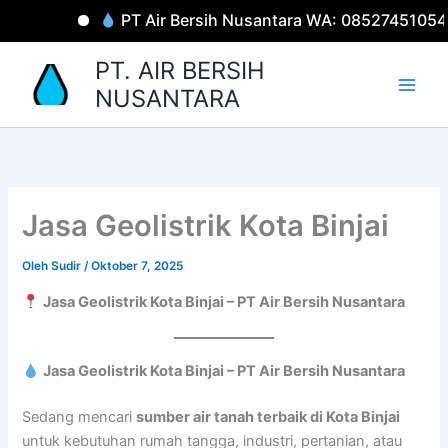
Lewati
PT Air Bersih Nusantara WA: 085274510548
ke
konten
PT. AIR BERSIH
NUSANTARA
Jasa Geolistrik Kota Binjai
Oleh
Sudir
/
Oktober 7, 2025
Jasa Geolistrik Kota Binjai – PT Air Bersih Nusantara
Jasa Geolistrik Kota Binjai – PT Air Bersih Nusantara
Sedang mencari
sumber air tanah terbaik di Kota Binjai
untuk kebutuhan rumah tangga, industri, pertanian, atau