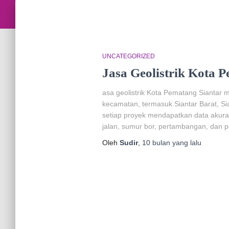
UNCATEGORIZED
Jasa Geolistrik Kota 
asa geolistrik Kota Pematang Siantar 
kecamatan, termasuk Siantar Barat, Si
setiap proyek mendapatkan data akura
jalan, sumur bor, pertambangan, dan pe
Oleh
Sudir
,
10 bulan
yang lalu