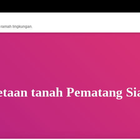
n ramah lingkungan.
taan tanah Pematang Si