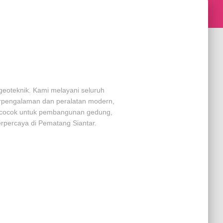
geoteknik. Kami melayani seluruh
berpengalaman dan peralatan modern,
ni cocok untuk pembangunan gedung,
terpercaya di Pematang Siantar.