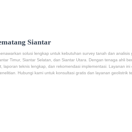
Pematang Siantar
menawarkan solusi lengkap untuk kebutuhan survey tanah dan analisis 
antar Timur, Siantar Selatan, dan Siantar Utara. Dengan tenaga ahli 
t, laporan teknis lengkap, dan rekomendasi implementasi. Layanan i
nelitian. Hubungi kami untuk konsultasi gratis dan layanan geolistrik 