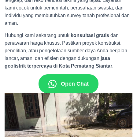
lengkap, dan rekomendasi teknis yang tepat. Layanan
kami cocok untuk pemerintah, perusahaan swasta, dan
individu yang membutuhkan survey tanah profesional dan
aman.
Hubungi kami sekarang untuk
konsultasi gratis
dan
penawaran harga khusus. Pastikan proyek konstruksi,
penelitian, atau pengelolaan sumber daya Anda berjalan
lancar, aman, dan efisien dengan dukungan
jasa
geolistrik terpercaya di Kota Pematang Siantar
.
Open Chat