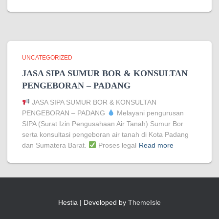
UNCATEGORIZED
JASA SIPA SUMUR BOR & KONSULTAN
PENGEBORAN – PADANG
JASA SIPA SUMUR BOR & KONSULTAN
PENGEBORAN – PADANG
Melayani pengurusan
SIPA (Surat Izin Pengusahaan Air Tanah) Sumur Bor
serta konsultasi pengeboran air tanah di Kota Padang
dan Sumatera Barat.
Proses legal
Read more
Hestia | Developed by
ThemeIsle