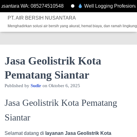
ntara WA: 085274510548
Well Logging Profesional – D
PT. AIR BERSIH NUSANTARA
Menghadirkan solusi air bersih yang akurat, hemat biaya, dan ramah lingkun
Jasa Geolistrik Kota
Pematang Siantar
Published by
Sudir
on
Oktober 6, 2025
Jasa Geolistrik Kota Pematang
Siantar
Selamat datang di
layanan Jasa Geolistrik Kota