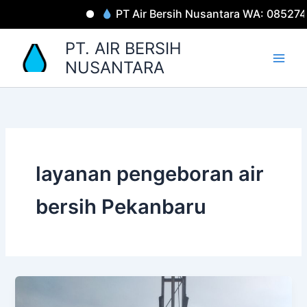
Lewati
PT Air Bersih Nusantara WA: 085274
ke
konten
PT. AIR BERSIH
NUSANTARA
layanan pengeboran air
bersih Pekanbaru