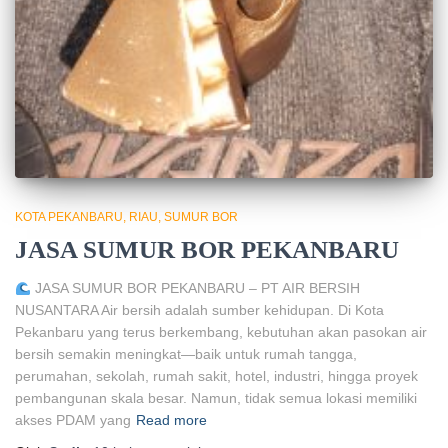
KOTA PEKANBARU
RIAU
SUMUR BOR
JASA SUMUR BOR PEKANBARU
JASA SUMUR BOR PEKANBARU – PT AIR BERSIH
NUSANTARA Air bersih adalah sumber kehidupan. Di Kota
Pekanbaru yang terus berkembang, kebutuhan akan pasokan air
bersih semakin meningkat—baik untuk rumah tangga,
perumahan, sekolah, rumah sakit, hotel, industri, hingga proyek
pembangunan skala besar. Namun, tidak semua lokasi memiliki
akses PDAM yang
Read more