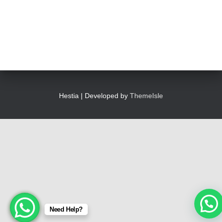
Hestia | Developed by
ThemeIsle
Need Help?