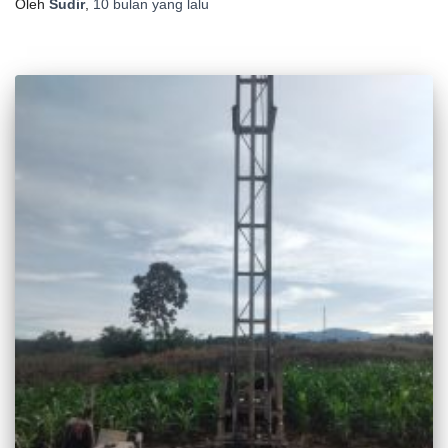
Oleh
Sudir
,
10 bulan
yang lalu