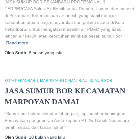
JASA SUMUR BOR PEKANBARU PROFESIONAL &
TERPERCAYA Solusi Air Bersih untuk Rumah, Usaha, dan Industri
di Pekanbaru Ketersediaan air bersih yang stabil menjadi
kebutuhan utama bagi masyarakat dan pelaku usaha di Kota
Pekanbaru. Untuk mengatasi masalah air PDAM yang tidak
lancar, air keruh, atau kebutuhan air skala besar, sumur bor
Read more
Oleh
Sudir
,
8 bulan
yang lalu
KOTA PEKANBARU
MARPOYANG DAMAI
RIAU
SUMUR BOR
JASA SUMUR BOR KECAMATAN
MARPOYAN DAMAI
“Sumur bor bukan sekadar lubang air, tapi sumber kehidupan.
Percayakan pengeboran Anda kepada PT. Air Bersih Nusantara –
jernih, cepat, dan tahan lama!”
Oleh
Sudir
,
10 bulan
yang lalu