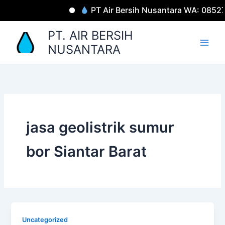
Lewati
PT Air Bersih Nusantara WA: 0852
ke
konten
PT. AIR BERSIH
NUSANTARA
jasa geolistrik sumur
bor Siantar Barat
Uncategorized