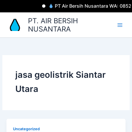
Lewati
PT Air Bersih Nusantara WA: 085
ke
konten
PT. AIR BERSIH
NUSANTARA
jasa geolistrik Siantar
Utara
Uncategorized