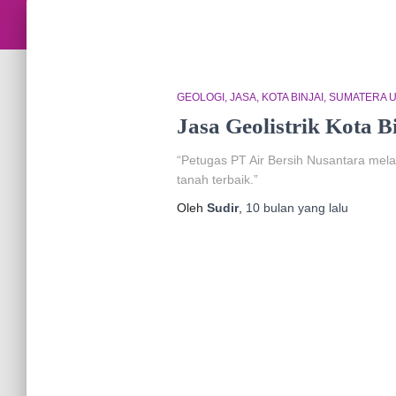
GEOLOGI
JASA
KOTA BINJAI
SUMATERA 
Jasa Geolistrik Kota B
“Petugas PT Air Bersih Nusantara melaku
tanah terbaik.”
Oleh
Sudir
,
10 bulan
yang lalu