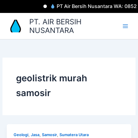
Lewati
PT Air Bersih Nusantara WA: 0852
ke
konten
PT. AIR BERSIH
NUSANTARA
geolistrik murah
samosir
,
,
,
Geologi
Jasa
Samosir
Sumatera Utara