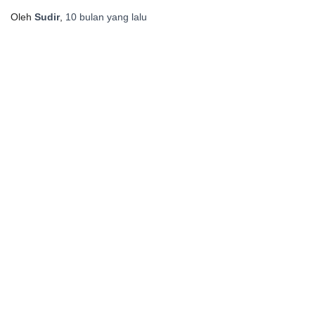
Oleh
Sudir
,
10 bulan
yang lalu