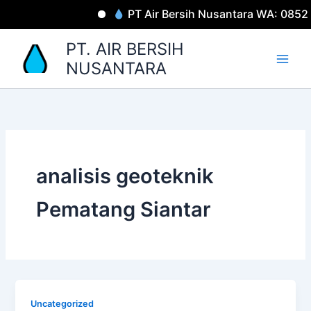
Lewati
PT Air Bersih Nusantara WA: 0852
ke
konten
PT. AIR BERSIH
NUSANTARA
analisis geoteknik
Pematang Siantar
Uncategorized