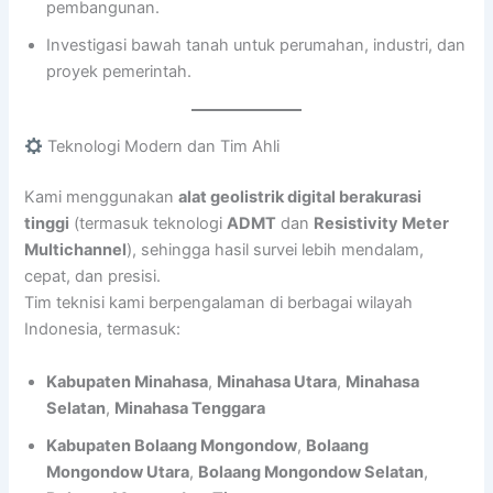
pembangunan.
Investigasi bawah tanah untuk perumahan, industri, dan
proyek pemerintah.
Teknologi Modern dan Tim Ahli
Kami menggunakan
alat geolistrik digital berakurasi
tinggi
(termasuk teknologi
ADMT
dan
Resistivity Meter
Multichannel
), sehingga hasil survei lebih mendalam,
cepat, dan presisi.
Tim teknisi kami berpengalaman di berbagai wilayah
Indonesia, termasuk:
Kabupaten Minahasa
,
Minahasa Utara
,
Minahasa
Selatan
,
Minahasa Tenggara
Kabupaten Bolaang Mongondow
,
Bolaang
Mongondow Utara
,
Bolaang Mongondow Selatan
,