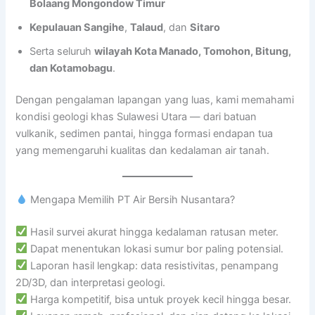
Bolaang Mongondow Timur
Kepulauan Sangihe
,
Talaud
, dan
Sitaro
Serta seluruh
wilayah Kota Manado, Tomohon, Bitung,
dan Kotamobagu
.
Dengan pengalaman lapangan yang luas, kami memahami
kondisi geologi khas Sulawesi Utara — dari batuan
vulkanik, sedimen pantai, hingga formasi endapan tua
yang memengaruhi kualitas dan kedalaman air tanah.
Mengapa Memilih PT Air Bersih Nusantara?
Hasil survei akurat hingga kedalaman ratusan meter.
Dapat menentukan lokasi sumur bor paling potensial.
Laporan hasil lengkap: data resistivitas, penampang
2D/3D, dan interpretasi geologi.
Harga kompetitif, bisa untuk proyek kecil hingga besar.