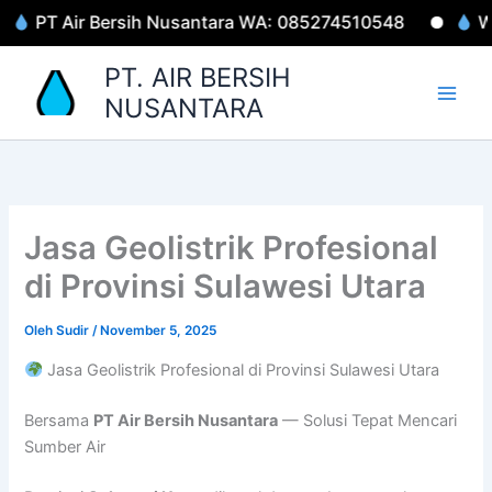
Lewati
PT Air Bersih Nusantara WA: 085274510548
Well 
ke
konten
PT. AIR BERSIH
NUSANTARA
Jasa Geolistrik Profesional
di Provinsi Sulawesi Utara
Oleh
Sudir
/
November 5, 2025
Jasa Geolistrik Profesional di Provinsi Sulawesi Utara
Bersama
PT Air Bersih Nusantara
— Solusi Tepat Mencari
Sumber Air