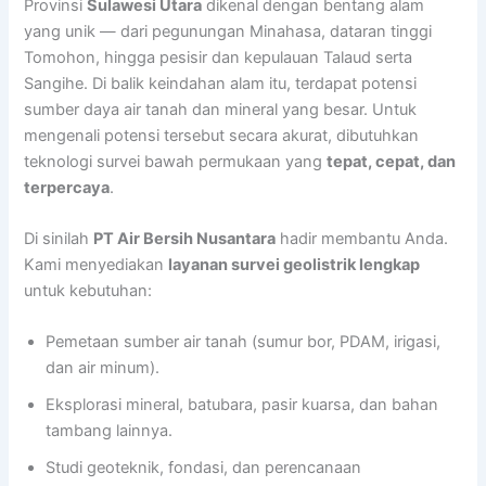
Provinsi
Sulawesi Utara
dikenal dengan bentang alam
yang unik — dari pegunungan Minahasa, dataran tinggi
Tomohon, hingga pesisir dan kepulauan Talaud serta
Sangihe. Di balik keindahan alam itu, terdapat potensi
sumber daya air tanah dan mineral yang besar. Untuk
mengenali potensi tersebut secara akurat, dibutuhkan
teknologi survei bawah permukaan yang
tepat, cepat, dan
terpercaya
.
Di sinilah
PT Air Bersih Nusantara
hadir membantu Anda.
Kami menyediakan
layanan survei geolistrik lengkap
untuk kebutuhan:
Pemetaan sumber air tanah (sumur bor, PDAM, irigasi,
dan air minum).
Eksplorasi mineral, batubara, pasir kuarsa, dan bahan
tambang lainnya.
Studi geoteknik, fondasi, dan perencanaan