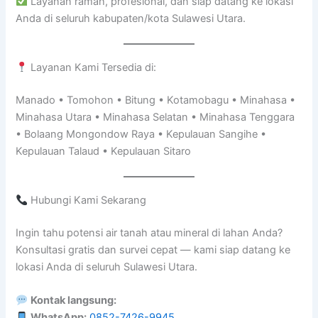
Layanan ramah, profesional, dan siap datang ke lokasi
Anda di seluruh kabupaten/kota Sulawesi Utara.
Layanan Kami Tersedia di:
Manado • Tomohon • Bitung • Kotamobagu • Minahasa •
Minahasa Utara • Minahasa Selatan • Minahasa Tenggara
• Bolaang Mongondow Raya • Kepulauan Sangihe •
Kepulauan Talaud • Kepulauan Sitaro
Hubungi Kami Sekarang
Ingin tahu potensi air tanah atau mineral di lahan Anda?
Konsultasi gratis dan survei cepat — kami siap datang ke
lokasi Anda di seluruh Sulawesi Utara.
Kontak langsung:
WhatsApp:
0852-7426-9945