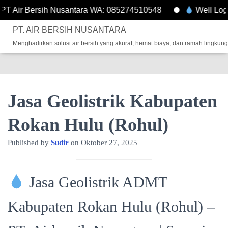
Bersih Nusantara WA: 085274510548
Well Logging Pro
PT. AIR BERSIH NUSANTARA
Menghadirkan solusi air bersih yang akurat, hemat biaya, dan ramah lingkun
Jasa Geolistrik Kabupaten
Rokan Hulu (Rohul)
Published by
Sudir
on
Oktober 27, 2025
Jasa Geolistrik ADMT
Kabupaten Rokan Hulu (Rohul) –