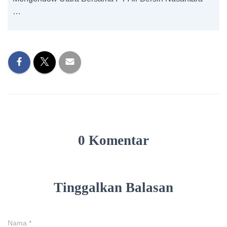
…
0 Komentar
Tinggalkan Balasan
Nama
*