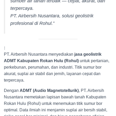
sumber air tanah terbaik — cepat, akurat, dan
terpercaya.
PT. Airbersih Nusantara, solusi geolistrik
profesional di Rohul.”
:
PT. Airbersih Nusantara menyediakan
jasa geolistrik
ADMT Kabupaten Rokan Hulu (Rohul)
untuk pertanian,
perkebunan, perumahan, dan industri. Titik sumur bor
akurat, suplai air stabil dan jernih, layanan cepat dan
terpercaya.
Dengan
ADMT (Audio Magnetotellurik)
, PT. Airbersih
Nusantara memetakan lapisan bawah tanah Kabupaten
Rokan Hulu (Rohul) untuk menemukan titik sumur bor
optimal. Data ilmiah ini menjamin suplai air bersih stabil,