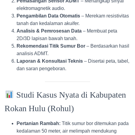
Pemasangan Sensor ADMT
– Menangkap sinyal
elektromagnetik audio.
Pengambilan Data Otomatis
– Merekam resistivitas
tanah dan kedalaman akuifer.
Analisis & Pemrosesan Data
– Membuat peta
2D/3D lapisan bawah tanah.
Rekomendasi Titik Sumur Bor
– Berdasarkan hasil
analisis ADMT.
Laporan & Konsultasi Teknis
– Disertai peta, tabel,
dan saran pengeboran.
Studi Kasus Nyata di Kabupaten
Rokan Hulu (Rohul)
Pertanian Rambah:
Titik sumur bor ditemukan pada
kedalaman 50 meter, air melimpah mendukung