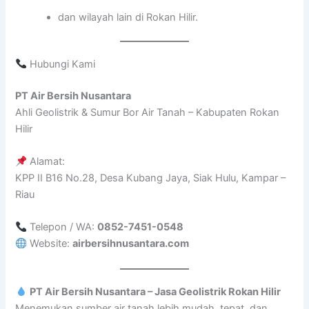
dan wilayah lain di Rokan Hilir.
Hubungi Kami
PT Air Bersih Nusantara
Ahli Geolistrik & Sumur Bor Air Tanah – Kabupaten Rokan
Hilir
Alamat:
KPP II B16 No.28, Desa Kubang Jaya, Siak Hulu, Kampar –
Riau
Telepon / WA:
0852-7451-0548
Website:
airbersihnusantara.com
PT Air Bersih Nusantara – Jasa Geolistrik Rokan Hilir
Menemukan sumber air tanah lebih mudah, tepat, dan