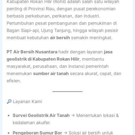
Kabupaten Rokan Hilir (Rohil) adalah salah satu wilayah
penting di Provinsi Riau, dengan pusat perekonomian
berbasis perkebunan, perikanan, dan industri.
Pertumbuhan pesat pembangunan dan pemukiman di
Bagan Siapi-api, Ujung Tanjung, hingga wilayah pesisir
membuat kebutuhan
air bersih
semakin meningkat.
PT Air Bersih Nusantara
hadir dengan layanan
jasa
geolistrik di Kabupaten Rokan Hilir
, membantu
masyarakat, perusahaan, dan instansi pemerintah
menemukan
sumber air tanah
secara akurat, cepat, dan
efisien.
Layanan Kami
Survei Geolistrik Air Tanah
→ Menentukan lokasi &
kedalaman akuifer.
Pengeboran Sumur Bor
→ Solusi air bersih untuk