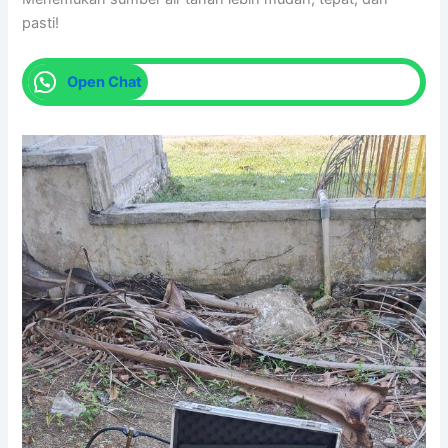
pasti!
Open Chat