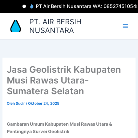
Lewati
PT Air Bersih Nusantara WA: 085274510548
ke
konten
PT. AIR BERSIH
NUSANTARA
Jasa Geolistrik Kabupaten
Musi Rawas Utara-
Sumatera Selatan
Oleh
Sudir
/
Oktober 24, 2025
Gambaran Umum Kabupaten Musi Rawas Utara &
Pentingnya Survei Geolistrik