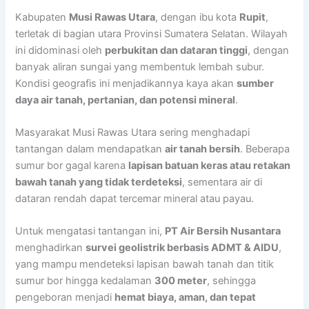
Kabupaten
Musi Rawas Utara
, dengan ibu kota
Rupit
,
terletak di bagian utara Provinsi Sumatera Selatan. Wilayah
ini didominasi oleh
perbukitan dan dataran tinggi
, dengan
banyak aliran sungai yang membentuk lembah subur.
Kondisi geografis ini menjadikannya kaya akan
sumber
daya air tanah, pertanian, dan potensi mineral
.
Masyarakat Musi Rawas Utara sering menghadapi
tantangan dalam mendapatkan
air tanah bersih
. Beberapa
sumur bor gagal karena
lapisan batuan keras atau retakan
bawah tanah yang tidak terdeteksi
, sementara air di
dataran rendah dapat tercemar mineral atau payau.
Untuk mengatasi tantangan ini,
PT Air Bersih Nusantara
menghadirkan
survei geolistrik berbasis ADMT & AIDU
,
yang mampu mendeteksi lapisan bawah tanah dan titik
sumur bor hingga kedalaman
300 meter
, sehingga
pengeboran menjadi
hemat biaya, aman, dan tepat