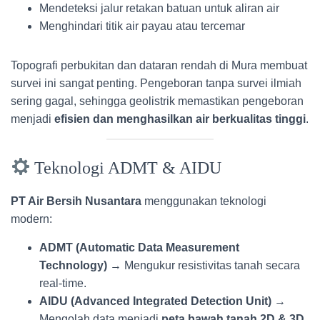
Mendeteksi jalur retakan batuan untuk aliran air
Menghindari titik air payau atau tercemar
Topografi perbukitan dan dataran rendah di Mura membuat
survei ini sangat penting. Pengeboran tanpa survei ilmiah
sering gagal, sehingga geolistrik memastikan pengeboran
menjadi
efisien dan menghasilkan air berkualitas tinggi
.
Teknologi ADMT & AIDU
PT Air Bersih Nusantara
menggunakan teknologi
modern:
ADMT (Automatic Data Measurement
Technology)
→ Mengukur resistivitas tanah secara
real-time.
AIDU (Advanced Integrated Detection Unit)
→
Mengolah data menjadi
peta bawah tanah 2D & 3D