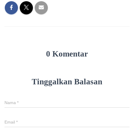
0 Komentar
Tinggalkan Balasan
Nama
*
Email
*