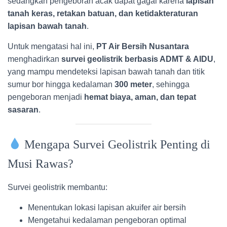
sedangkan pengeboran acak dapat gagal karena
lapisan
tanah keras, retakan batuan, dan ketidakteraturan
lapisan bawah tanah
.
Untuk mengatasi hal ini,
PT Air Bersih Nusantara
menghadirkan
survei geolistrik berbasis ADMT & AIDU
,
yang mampu mendeteksi lapisan bawah tanah dan titik
sumur bor hingga kedalaman
300 meter
, sehingga
pengeboran menjadi
hemat biaya, aman, dan tepat
sasaran
.
Mengapa Survei Geolistrik Penting di
Musi Rawas?
Survei geolistrik membantu:
Menentukan lokasi lapisan akuifer air bersih
Mengetahui kedalaman pengeboran optimal