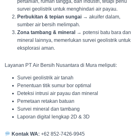
pertanian, rumah tangga, dan industri, tetapi perlu
survei geolistrik untuk menghindari air payau.
Perbukitan & tepian sungai
→ akuifer dalam,
sumber air bersih melimpah.
Zona tambang & mineral
→ potensi batu bara dan
mineral lainnya, memerlukan survei geolistrik untuk
eksplorasi aman.
Layanan PT Air Bersih Nusantara di Mura meliputi:
Survei geolistrik air tanah
Penentuan titik sumur bor optimal
Deteksi intrusi air payau dan mineral
Pemetaan retakan batuan
Survei mineral dan tambang
Laporan digital lengkap 2D & 3D
Kontak WA:
+62 852-7426-9945