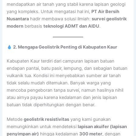
mendapatkan air tanah yang stabil karena lapisan geologi
yang kompleks. Untuk mengatasi hal ini,
PT Air Bersih
Nusantara
hadir membawa solusi ilmiah:
survei geolistrik
modern
berbasis
teknologi ADMT dan AIDU
.
2. Mengapa Geolistrik Penting di Kabupaten Kaur
Kabupaten Kaur terdiri dari campuran lapisan batuan
endapan pantai, batu pasir, lempung, dan sebagian batuan
vulkanik tua. Kondisi ini menyebabkan sumber air tanah
tidak selalu mudah ditemukan. Banyak warga yang
mencoba pengeboran tanpa survei, namun hasilnya nihil
atau airnya payau karena kedalaman dan jenis lapisan
batuan tidak diperhitungkan dengan benar.
Metode
geolistrik resistivitas
yang kami gunakan
memungkinkan untuk mendeteksi
lapisan akuifer (lapisan
penyimpan air)
hingga kedalaman
300 meter
, dengan