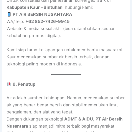
Untuk konsultasi dan pemesanan survei geolistrik di
Kabupaten Kaur – Bintuhan
, hubungi kami:
PT AIR BERSIH NUSANTARA
WA/Telp:
+62 852-7426-9945
Website & media sosial aktif (bisa ditambahkan sesuai
kebutuhan promosi digital).
Kami siap turun ke lapangan untuk membantu masyarakat
Kaur menemukan sumber air bersih terbaik, dengan
teknologi paling modern di Indonesia.
9. Penutup
Air adalah sumber kehidupan. Namun, menemukan sumber
air yang benar-benar bersih dan stabil memerlukan ilmu,
pengalaman, dan alat yang tepat.
Dengan dukungan teknologi
ADMT & AIDU
,
PT Air Bersih
Nusantara
siap menjadi mitra terbaik bagi masyarakat