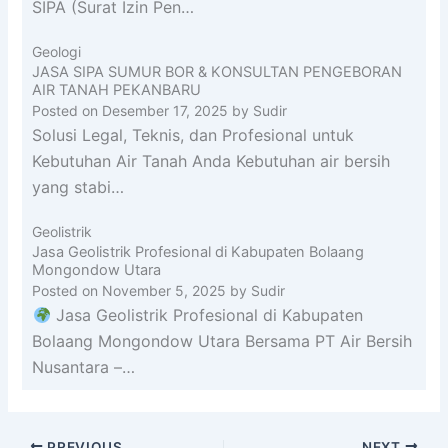
SIPA (Surat Izin Pen…
Geologi
JASA SIPA SUMUR BOR & KONSULTAN PENGEBORAN
AIR TANAH PEKANBARU
Posted on
Desember 17, 2025
by
Sudir
Solusi Legal, Teknis, dan Profesional untuk
Kebutuhan Air Tanah Anda Kebutuhan air bersih
yang stabi…
Geolistrik
Jasa Geolistrik Profesional di Kabupaten Bolaang
Mongondow Utara
Posted on
November 5, 2025
by
Sudir
Jasa Geolistrik Profesional di Kabupaten
Bolaang Mongondow Utara Bersama PT Air Bersih
Nusantara –…
PREVIOUS
NEXT