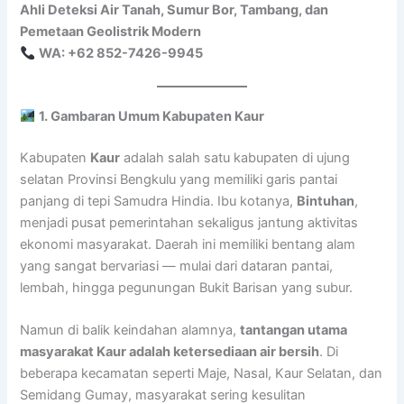
Ahli Deteksi Air Tanah, Sumur Bor, Tambang, dan
Pemetaan Geolistrik Modern
WA: +62 852-7426-9945
1. Gambaran Umum Kabupaten Kaur
Kabupaten
Kaur
adalah salah satu kabupaten di ujung
selatan Provinsi Bengkulu yang memiliki garis pantai
panjang di tepi Samudra Hindia. Ibu kotanya,
Bintuhan
,
menjadi pusat pemerintahan sekaligus jantung aktivitas
ekonomi masyarakat. Daerah ini memiliki bentang alam
yang sangat bervariasi — mulai dari dataran pantai,
lembah, hingga pegunungan Bukit Barisan yang subur.
Namun di balik keindahan alamnya,
tantangan utama
masyarakat Kaur adalah ketersediaan air bersih
. Di
beberapa kecamatan seperti Maje, Nasal, Kaur Selatan, dan
Semidang Gumay, masyarakat sering kesulitan