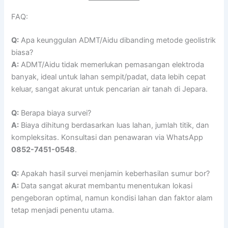
FAQ:
Q:
Apa keunggulan ADMT/Aidu dibanding metode geolistrik
biasa?
A:
ADMT/Aidu tidak memerlukan pemasangan elektroda
banyak, ideal untuk lahan sempit/padat, data lebih cepat
keluar, sangat akurat untuk pencarian air tanah di Jepara.
Q:
Berapa biaya survei?
A:
Biaya dihitung berdasarkan luas lahan, jumlah titik, dan
kompleksitas. Konsultasi dan penawaran via WhatsApp
0852-7451-0548
.
Q:
Apakah hasil survei menjamin keberhasilan sumur bor?
A:
Data sangat akurat membantu menentukan lokasi
pengeboran optimal, namun kondisi lahan dan faktor alam
tetap menjadi penentu utama.