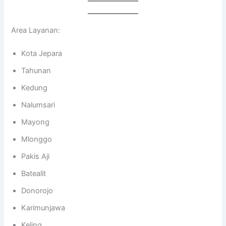
Area Layanan:
Kota Jepara
Tahunan
Kedung
Nalumsari
Mayong
Mlonggo
Pakis Aji
Batealit
Donorojo
Karimunjawa
Keling