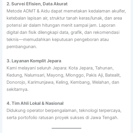
2. Survei Efisien, Data Akurat
Metode ADMT & Aidu dapat memetakan kedalaman akuifer,
ketebalan lapisan air, struktur tanah keras/lunak, dan area
potensi air dalam hitungan menit sampai jam. Laporan
digital dan fisik dilengkapi data, grafik, dan rekomendasi
teknis—memudahkan keputusan pengeboran atau
pembangunan.
3. Layanan Komplit Jepara
Kami melayani seluruh Jepara: Kota Jepara, Tahunan,
Kedung, Nalumsari, Mayong, Mlonggo, Pakis Aji, Batealit,
Donorojo, Karimunjawa, Keling, Kembang, Welahan, dan
sekitarnya.
4. Tim Ahli Lokal & Nasional
Didukung operator berpengalaman, teknologi terpercaya,
serta portofolio ratusan proyek sukses di Jawa Tengah.