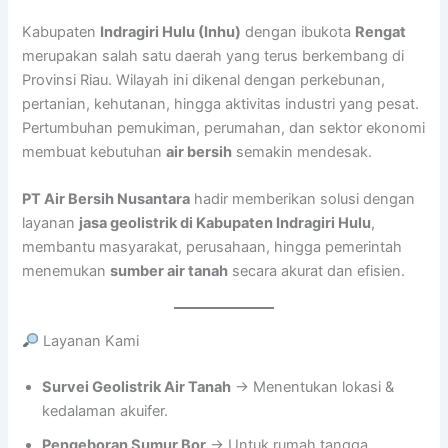
Kabupaten
Indragiri Hulu (Inhu)
dengan ibukota
Rengat
merupakan salah satu daerah yang terus berkembang di
Provinsi Riau. Wilayah ini dikenal dengan perkebunan,
pertanian, kehutanan, hingga aktivitas industri yang pesat.
Pertumbuhan pemukiman, perumahan, dan sektor ekonomi
membuat kebutuhan
air bersih
semakin mendesak.
PT Air Bersih Nusantara
hadir memberikan solusi dengan
layanan
jasa geolistrik di Kabupaten Indragiri Hulu
,
membantu masyarakat, perusahaan, hingga pemerintah
menemukan
sumber air tanah
secara akurat dan efisien.
Layanan Kami
Survei Geolistrik Air Tanah
→ Menentukan lokasi &
kedalaman akuifer.
Pengeboran Sumur Bor
→ Untuk rumah tangga,