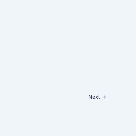
Next
→