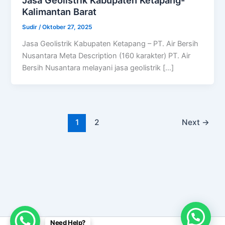
Kalimantan Barat
Sudir
/
Oktober 27, 2025
Jasa Geolistrik Kabupaten Ketapang – PT. Air Bersih
Nusantara Meta Description (160 karakter) PT. Air
Bersih Nusantara melayani jasa geolistrik […]
1
2
Next
→
Need Help?