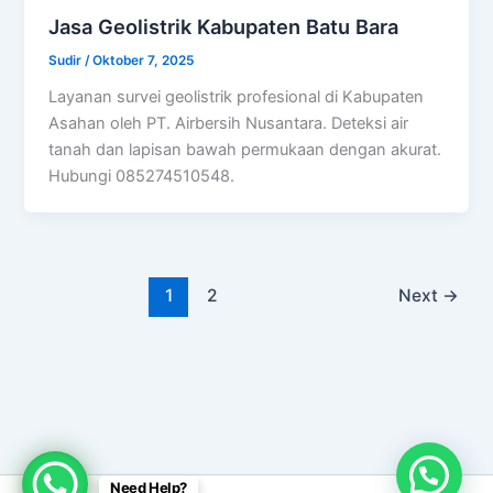
Jasa Geolistrik Kabupaten Batu Bara
Sudir
/
Oktober 7, 2025
Layanan survei geolistrik profesional di Kabupaten
Asahan oleh PT. Airbersih Nusantara. Deteksi air
tanah dan lapisan bawah permukaan dengan akurat.
Hubungi 085274510548.
1
2
Next
→
Need Help?