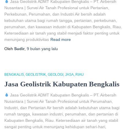
Jasa Geolistrik ADMT Kabupaten Bengkalis – PT. Airbersih
Nusantara | Survei Air Tanah Profesional untuk Pertanian,
Perkebunan, Perumahan, dan Industri Air bersih adalah
kebutuhan utama bagi rumah tangga, pertanian, perkebunan,
perumahan, dan kawasan industri di Kabupaten Bengkalis, Riau.
Ketersediaan air tanah yang stabil menjadi faktor penting untuk
menunjang produktivitas
Read more
Oleh
Sudir
,
9 bulan
yang lalu
BENGKALIS
GEOLISTRIK
GEOLOGI
JASA
RIAU
Jasa Geolistrik Kabupaten Bengkalis
Jasa Geolistrik ADMT Kabupaten Bengkalis – PT. Airbersih
Nusantara | Survei Air Tanah Profesional untuk Perumahan,
Industri, dan Pertanian Air bersih adalah kebutuhan utama bagi
rumah tangga, kawasan industri, perumahan, dan pertanian di
Kabupaten Bengkalis, Riau. Ketersediaan air tanah yang stabil
sangat penting untuk menunjang kehidupan sehari-hari,