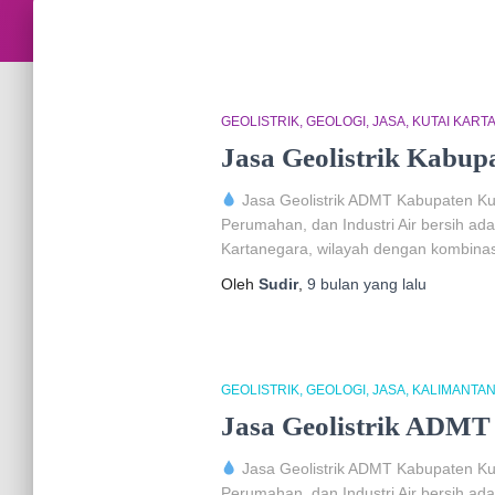
GEOLISTRIK
GEOLOGI
JASA
KUTAI KART
Jasa Geolistrik Kabup
Jasa Geolistrik ADMT Kabupaten Kuta
Perumahan, dan Industri Air bersih ad
Kartanegara, wilayah dengan kombinas
Oleh
Sudir
,
9 bulan
yang lalu
GEOLISTRIK
GEOLOGI
JASA
KALIMANTAN
Jasa Geolistrik ADMT
Jasa Geolistrik ADMT Kabupaten Kuta
Perumahan, dan Industri Air bersih ad