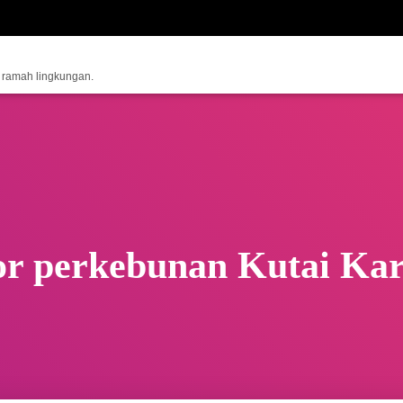
n ramah lingkungan.
or perkebunan Kutai Kar