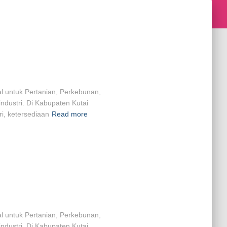
al untuk Pertanian, Perkebunan,
ndustri. Di Kabupaten Kutai
i, ketersediaan
Read more
al untuk Pertanian, Perkebunan,
ndustri. Di Kabupaten Kutai