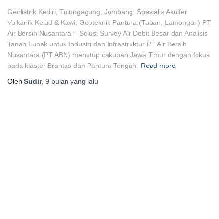
Geolistrik Kediri, Tulungagung, Jombang: Spesialis Akuifer
Vulkanik Kelud & Kawi, Geoteknik Pantura (Tuban, Lamongan) PT
Air Bersih Nusantara – Solusi Survey Air Debit Besar dan Analisis
Tanah Lunak untuk Industri dan Infrastruktur PT Air Bersih
Nusantara (PT ABN) menutup cakupan Jawa Timur dengan fokus
pada klaster Brantas dan Pantura Tengah.
Read more
Oleh
Sudir
,
9 bulan
yang lalu