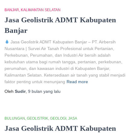
BANJAR
KALIMANTAN SELATAN
Jasa Geolistrik ADMT Kabupaten
Banjar
Jasa Geolistrik ADMT Kabupaten Banjar – PT. Airbersih
Nusantara | Survei Air Tanah Profesional untuk Pertanian,
Perkebunan, Perumahan, dan Industri Air bersih adalah
kebutuhan utama bagi rumah tangga, pertanian, perkebunan,
perumahan, dan kawasan industri di Kabupaten Banjar,
Kalimantan Selatan. Ketersediaan air tanah yang stabil menjadi
faktor penting untuk menunjang
Read more
Oleh
Sudir
,
9 bulan
yang lalu
BULUNGAN
GEOLISTRIK
GEOLOGI
JASA
Jasa Geolistrik ADMT Kabupaten