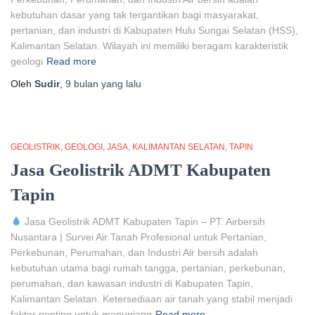
kebutuhan dasar yang tak tergantikan bagi masyarakat,
pertanian, dan industri di Kabupaten Hulu Sungai Selatan (HSS),
Kalimantan Selatan. Wilayah ini memiliki beragam karakteristik
geologi
Read more
Oleh
Sudir
,
9 bulan
yang lalu
GEOLISTRIK
GEOLOGI
JASA
KALIMANTAN SELATAN
TAPIN
Jasa Geolistrik ADMT Kabupaten
Tapin
Jasa Geolistrik ADMT Kabupaten Tapin – PT. Airbersih
Nusantara | Survei Air Tanah Profesional untuk Pertanian,
Perkebunan, Perumahan, dan Industri Air bersih adalah
kebutuhan utama bagi rumah tangga, pertanian, perkebunan,
perumahan, dan kawasan industri di Kabupaten Tapin,
Kalimantan Selatan. Ketersediaan air tanah yang stabil menjadi
faktor penting untuk menunjang
Read more