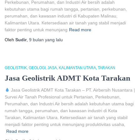
Perkebunan, Perumahan, dan Industri Air bersih adalah
kebutuhan utama bagi rumah tangga, pertanian, perkebunan,
perumahan, dan kawasan industri di Kabupaten Malinau,
Kalimantan Utara. Ketersediaan air tanah yang stabil menjadi
faktor penting untuk menunjang
Read more
Oleh
Sudir
,
9 bulan
yang lalu
GEOLISTRIK
GEOLOGI
JASA
KALIMANTAN UTARA
TARAKAN
Jasa Geolistrik ADMT Kota Tarakan
Jasa Geolistrik ADMT Kota Tarakan – PT. Airbersih Nusantara |
Survei Air Tanah Profesional untuk Pertanian, Perkebunan,
Perumahan, dan Industri Air bersih adalah kebutuhan utama bagi
rumah tangga, perumahan, dan kawasan industri di Kota
Tarakan, Kalimantan Utara. Ketersediaan air tanah yang stabil
menjadi faktor penting untuk menunjang produktivitas usaha,
Read more