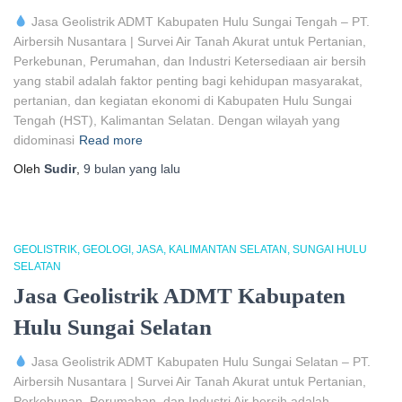
Jasa Geolistrik ADMT Kabupaten Hulu Sungai Tengah – PT.
Airbersih Nusantara | Survei Air Tanah Akurat untuk Pertanian,
Perkebunan, Perumahan, dan Industri Ketersediaan air bersih
yang stabil adalah faktor penting bagi kehidupan masyarakat,
pertanian, dan kegiatan ekonomi di Kabupaten Hulu Sungai
Tengah (HST), Kalimantan Selatan. Dengan wilayah yang
didominasi
Read more
Oleh
Sudir
,
9 bulan
yang lalu
GEOLISTRIK
GEOLOGI
JASA
KALIMANTAN SELATAN
SUNGAI HULU
SELATAN
Jasa Geolistrik ADMT Kabupaten
Hulu Sungai Selatan
Jasa Geolistrik ADMT Kabupaten Hulu Sungai Selatan – PT.
Airbersih Nusantara | Survei Air Tanah Akurat untuk Pertanian,
Perkebunan, Perumahan, dan Industri Air bersih adalah