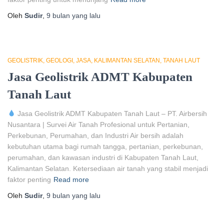
Oleh
Sudir
,
9 bulan
yang lalu
GEOLISTRIK
GEOLOGI
JASA
KALIMANTAN SELATAN
TANAH LAUT
Jasa Geolistrik ADMT Kabupaten
Tanah Laut
Jasa Geolistrik ADMT Kabupaten Tanah Laut – PT. Airbersih
Nusantara | Survei Air Tanah Profesional untuk Pertanian,
Perkebunan, Perumahan, dan Industri Air bersih adalah
kebutuhan utama bagi rumah tangga, pertanian, perkebunan,
perumahan, dan kawasan industri di Kabupaten Tanah Laut,
Kalimantan Selatan. Ketersediaan air tanah yang stabil menjadi
faktor penting
Read more
Oleh
Sudir
,
9 bulan
yang lalu