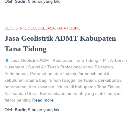
Oleh
Sudir
,
9 bulan
yang lalu
GEOLISTRIK
GEOLOGI
JASA
TANA TIDUNG
Jasa Geolistrik ADMT Kabupaten
Tana Tidung
Jasa Geolistrik ADMT Kabupaten Tana Tidung – PT. Airbersih
Nusantara | Survei Air Tanah Profesional untuk Pertanian,
Perkebunan, Perumahan, dan Industri Air bersih adalah
kebutuhan utama bagi rumah tangga, pertanian, perkebunan,
perumahan, dan kawasan industri di Kabupaten Tana Tidung,
Kalimantan Utara. Ketersediaan air tanah yang stabil menjadi
faktor penting
Read more
Oleh
Sudir
,
9 bulan
yang lalu