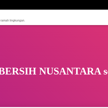
n ramah lingkungan.
 BERSIH NUSANTARA s