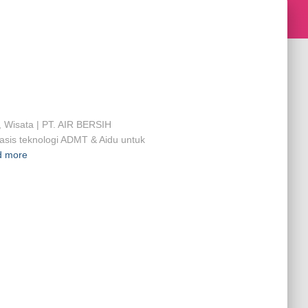
i, Wisata | PT. AIR BERSIH
is teknologi ADMT & Aidu untuk
d more