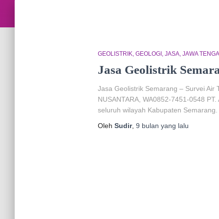
GEOLISTRIK
GEOLOGI
JASA
JAWA TENG
Jasa Geolistrik Semar
Jasa Geolistrik Semarang – Survei Air 
NUSANTARA, WA0852-7451-0548 PT. AIR
seluruh wilayah Kabupaten Semarang. So
Oleh
Sudir
,
9 bulan
yang lalu