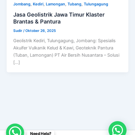
,
,
,
,
Jombang
Kediri
Lamongan
Tubang
Tulungagung
Jasa Geolistrik Jawa Timur Klaster
Brantas & Pantura
Sudir
/
Oktober 26, 2025
Geolistrik Kediri, Tulungagung, Jombang: Spesialis
Akuifer Vulkanik Kelud & Kawi, Geoteknik Pantura
(Tuban, Lamongan) PT Air Bersih Nusantara – Solusi
[…]
Need Help?