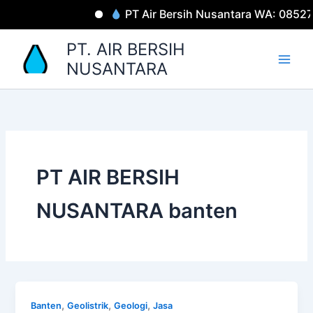
Lewati
PT Air Bersih Nusantara WA: 0852
ke
konten
PT. AIR BERSIH
NUSANTARA
PT AIR BERSIH
NUSANTARA banten
,
,
,
Banten
Geolistrik
Geologi
Jasa