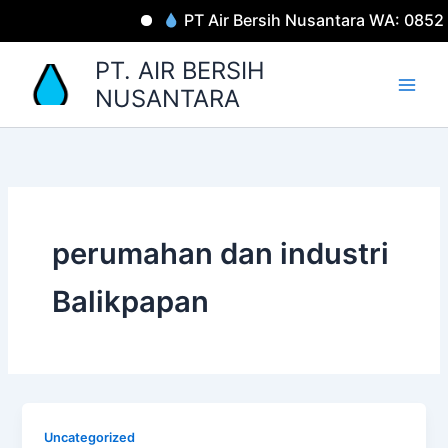
Lewati
PT Air Bersih Nusantara WA: 0852
ke
konten
PT. AIR BERSIH
NUSANTARA
perumahan dan industri
Balikpapan
Uncategorized