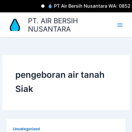
Lewati
PT Air Bersih Nusantara WA: 0852
ke
konten
PT. AIR BERSIH
NUSANTARA
pengeboran air tanah
Siak
Uncategorized