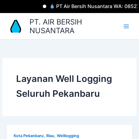
Lewati
PT Air Bersih Nusantara WA: 0852
ke
konten
PT. AIR BERSIH
NUSANTARA
Layanan Well Logging
Seluruh Pekanbaru
,
,
Kota Pekanbaru
Riau
Welllogging