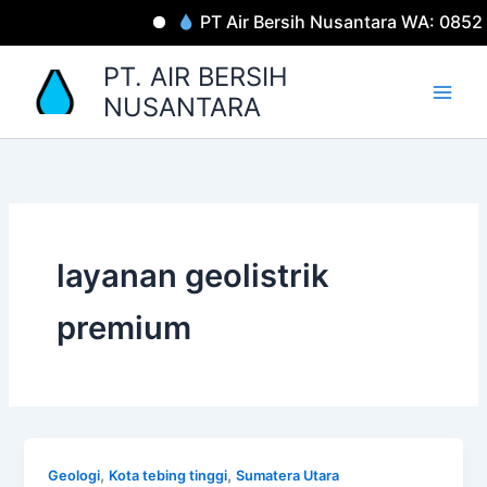
Lewati
PT Air Bersih Nusantara WA: 0852
ke
konten
PT. AIR BERSIH
NUSANTARA
layanan geolistrik
premium
,
,
Geologi
Kota tebing tinggi
Sumatera Utara