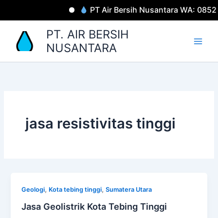
Lewati
PT Air Bersih Nusantara WA: 085
ke
konten
PT. AIR BERSIH
NUSANTARA
jasa resistivitas tinggi
,
,
Geologi
Kota tebing tinggi
Sumatera Utara
Jasa Geolistrik Kota Tebing Tinggi