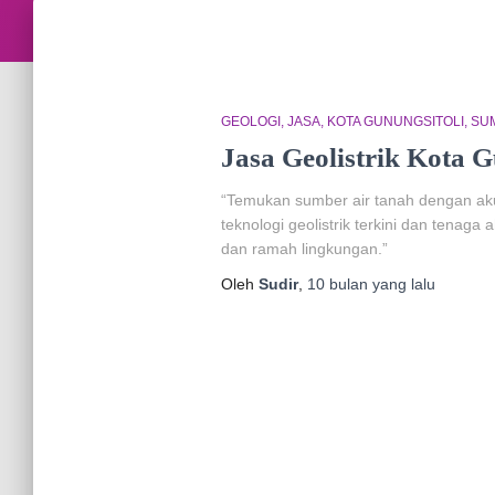
GEOLOGI
JASA
KOTA GUNUNGSITOLI
SU
Jasa Geolistrik Kota G
“Temukan sumber air tanah dengan akur
teknologi geolistrik terkini dan tena
dan ramah lingkungan.”
Oleh
Sudir
,
10 bulan
yang lalu