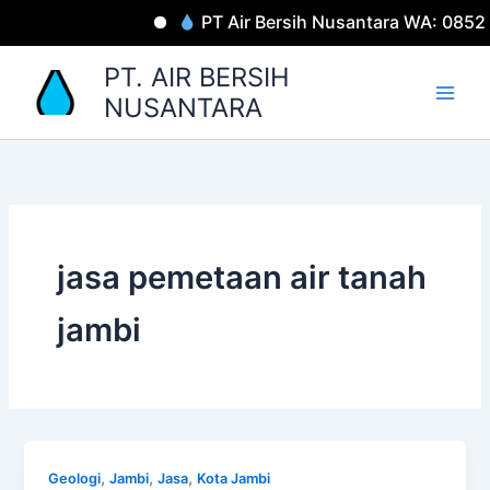
Lewati
PT Air Bersih Nusantara WA: 0852
ke
konten
PT. AIR BERSIH
NUSANTARA
jasa pemetaan air tanah
jambi
,
,
,
Geologi
Jambi
Jasa
Kota Jambi