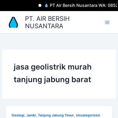
Lewati
PT Air Bersih Nusantara WA: 085
ke
konten
PT. AIR BERSIH
NUSANTARA
jasa geolistrik murah
tanjung jabung barat
,
,
,
Geologi
Jambi
Tanjung Jabung Timur
Uncategorized