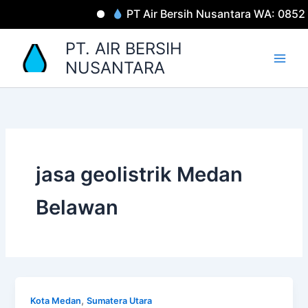
Lewati
PT Air Bersih Nusantara WA: 085
ke
konten
PT. AIR BERSIH
NUSANTARA
jasa geolistrik Medan
Belawan
,
Kota Medan
Sumatera Utara