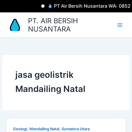
Lewati
PT Air Bersih Nusantara WA: 0852
ke
konten
PT. AIR BERSIH
NUSANTARA
jasa geolistrik
Mandailing Natal
,
,
Geologi
Mandailing Natal
Sumatera Utara