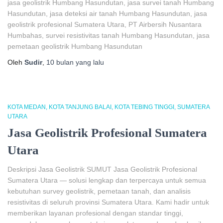
jasa geolistrik Humbang Hasundutan, jasa survei tanah Humbang
Hasundutan, jasa deteksi air tanah Humbang Hasundutan, jasa
geolistrik profesional Sumatera Utara, PT Airbersih Nusantara
Humbahas, survei resistivitas tanah Humbang Hasundutan, jasa
pemetaan geolistrik Humbang Hasundutan
Oleh
Sudir
,
10 bulan
yang lalu
KOTA MEDAN
KOTA TANJUNG BALAI
KOTA TEBING TINGGI
SUMATERA
UTARA
Jasa Geolistrik Profesional Sumatera
Utara
Deskripsi Jasa Geolistrik SUMUT Jasa Geolistrik Profesional
Sumatera Utara — solusi lengkap dan terpercaya untuk semua
kebutuhan survey geolistrik, pemetaan tanah, dan analisis
resistivitas di seluruh provinsi Sumatera Utara. Kami hadir untuk
memberikan layanan profesional dengan standar tinggi,