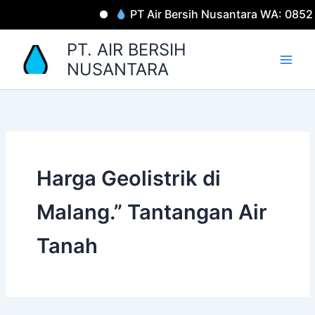
Lewati
PT Air Bersih Nusantara WA: 085
ke
konten
PT. AIR BERSIH
NUSANTARA
Harga Geolistrik di
Malang.” Tantangan Air
Tanah