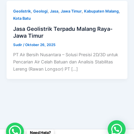
,
,
,
,
,
Geolistrik
Geologi
Jasa
Jawa Timur
Kabupaten Malang
Kota Batu
Jasa Geolistrik Terpadu Malang Raya-
Jawa Timur
Sudir
/
Oktober 26, 2025
PT Air Bersih Nusantara – Solusi Presisi 2D/3D untuk
Pencarian Air Celah Batuan dan Analisis Stabilitas
Lereng (Rawan Longsor) PT […]
Need Help?