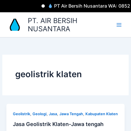
Lewati
PT Air Bersih Nusantara WA: 085
ke
konten
PT. AIR BERSIH
NUSANTARA
geolistrik klaten
,
,
,
,
Geolistrik
Geologi
Jasa
Jawa Tengah
Kabupaten Klaten
Jasa Geolistrik Klaten-Jawa tengah